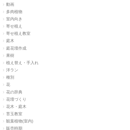
動画
多肉植物
室内向き
寄せ植え
寄せ植え教室
庭木
庭花壇作成
果樹
植え替え・手入れ
洋ラン
種別
花
花の辞典
花壇づくり
花木・庭木
苔玉教室
観葉植物(室内)
販売時期