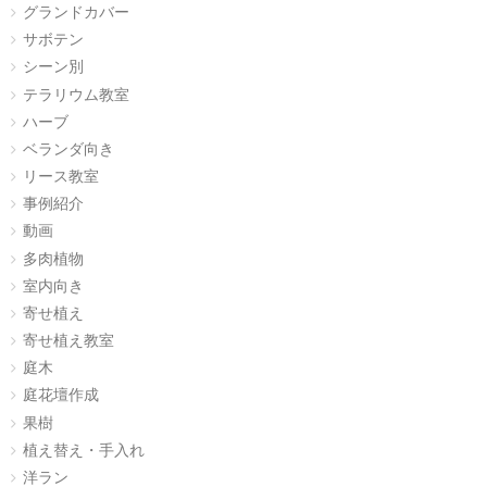
グランドカバー
サボテン
シーン別
テラリウム教室
ハーブ
ベランダ向き
リース教室
事例紹介
動画
多肉植物
室内向き
寄せ植え
寄せ植え教室
庭木
庭花壇作成
果樹
植え替え・手入れ
洋ラン