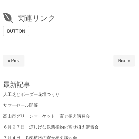
関連リンク
BUTTON
« Prev
Next »
最新記事
人工芝とボーダー花壇つくり
サマーセール開催！
高山市グリーンマーケット 寄せ植え講習会
６月２７日 涼しげな観葉植物の寄せ植え講習会
７月４日 多肉植物の寄せ植え講習会