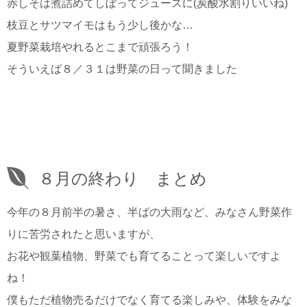
赤しそは煮詰めてしぼってジュースに(炭酸水割りいいね)
枝豆とサツマイモはもう少し後かな…
夏野菜栽培やれるとこまで頑張ろう！
そういえば８／３１は野菜の日って聞きました
８月の終わり まとめ
今年の８月前半の暑さ、半ばの大雨など、みなさん野菜作
りに苦労されたと思いますが、
お花や観葉植物、野菜でも育てることって楽しいですよ
ね！
僕もただ植物売るだけでなく育てる楽しみや、体験をみな