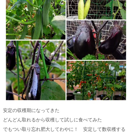
安定の収穫期になってきた
どんどん取れるから収穫して試しに食べてみた
でもつい取り忘れ肥大してわやに！ 安定して数収穫する