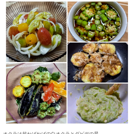
オクラは超ねばねばの白オクラとダビデの星