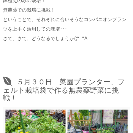
鉢植えのみの栽培！
無農薬での栽培に挑戦！
ということで、それぞれに合いそうなコンパニオンプラン
ツを上手く活用しての栽培･･･
さて、さて、どうなるでしょうか(;^_^A
５月３０日 菜園プランター、フ
ェルト栽培袋で作る無農薬野菜に挑
戦！