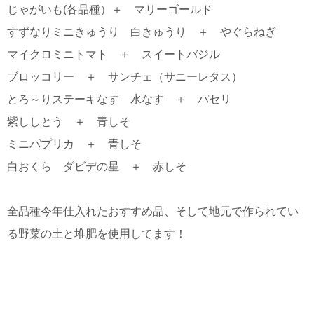
じゃがいも(各品種）＋ マリーゴールド
すずなりミニきゅうり 白きゅうり ＋ やぐらねぎ
マイクロミニトマト ＋ スイートバジル
ブロッコリー ＋ サンチェ（サニーレタス）
とろ～りステーキなす 水なす ＋ パセリ
紫ししとう ＋ 青しそ
ミニパプリカ ＋ 青しそ
白おくら ダビデの星 ＋ 赤しそ
全品種今年仕入れたおすすめ品、そして地元で作られてい
る野菜の土と堆肥を使用してます！