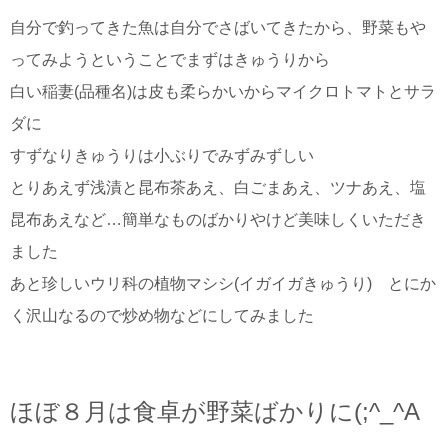
自分で釣ってきた魚は自分でさばいてきたから、野菜もや
ってみようということでまずはきゅうりから
白い稲妻(品種名)は皮も柔らかいからマイクロトマトとサラ
ダに
すずなりきゅうりは小ぶりでみずみずしい
とりあえず浅漬と昆布茶あえ、白ごまあえ、ツナあえ、塩
昆布あえなど…簡単なものばかりやけど美味しくいただき
ました
あと珍しいウリ科の植物マシシ(イガイガきゅうり) とにか
く沢山なるので炒め物などにしてみました
ほぼ８月は食卓が野菜ばかりに(;^_^A