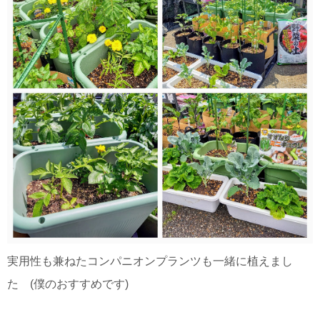
実用性も兼ねたコンパニオンプランツも一緒に植えまし
た (僕のおすすめです)