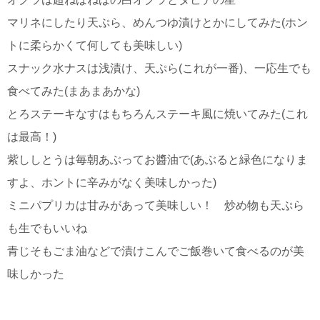
マリネにしたり天ぷら、めんつゆ漬けとかにしてみた(ホン
トに柔らかくて何しても美味しい)
スナック水ナスは浅漬け、天ぷら(これが一番)、一応生でも
食べてみた(まあまあかな)
とろステーキなすはもちろんステーキ風に焼いてみた(これ
は最高！)
紫ししとうは毎朝あぶってお醬油で(あぶると緑色になりま
すよ、ホントに辛みがなく美味しかった)
ミニパプリカは甘みがあって美味しい！ 炒め物も天ぷら
も生でもいいね
青じそもごま油などで漬けこんでご飯巻いて食べるのが美
味しかった