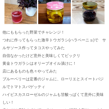
他にももらった野菜でチャレンジ！
つれに作ってもらった激辛トウガラシ(ハラペーニョ)で サ
ルサソース作ってタコスやってみた
自信なかったけど意外と美味しくてビックリ
黄金トウガラシはオリーブオイル漬けに！
店にあるものも色々やってみた
ブルーベリーは定番のジャムに、ローリエとスイートバジ
ルでトマトスパゲッティ
ハイビスカスローゼルのジャムも甘酸っぱくて意外に美味
しい！