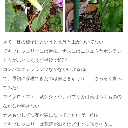
さて、株の様子はというと意外と虫がついてない
でもブロッコリーには青虫、ナスにはニジュウヤホシテン
トウが…とりあえず補殺で処理
コンパニオンプランツなかなかいけるね❕
で、最初に収穫できたのは何ときゅうり さっそく食べ
てみた❕
マイクロトマト、紫シシトウ、パプリカは実はつくものの
なかなか熟さない
ナスも少しずつ花が実になってきた(・∀・)ｲｲﾈ
でもブロッコリーは花蕾が出るけどすぐに咲きそう…