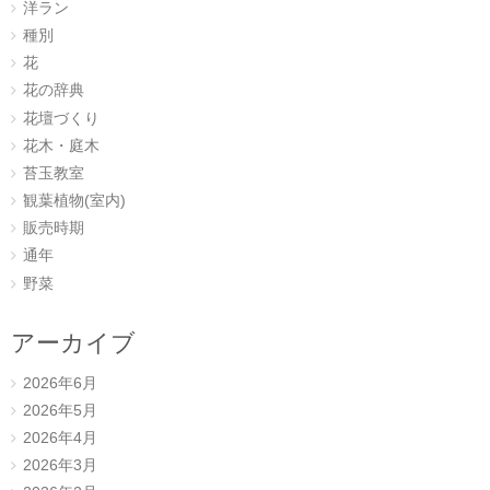
洋ラン
種別
花
花の辞典
花壇づくり
花木・庭木
苔玉教室
観葉植物(室内)
販売時期
通年
野菜
アーカイブ
2026年6月
2026年5月
2026年4月
2026年3月