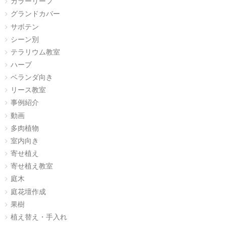
カラーリーフ
グランドカバー
サボテン
シーン別
テラリウム教室
ハーブ
ベランダ向き
リース教室
事例紹介
動画
多肉植物
室内向き
寄せ植え
寄せ植え教室
庭木
庭花壇作成
果樹
植え替え・手入れ