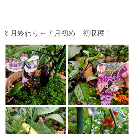
６月終わり～７月初め 初収穫！