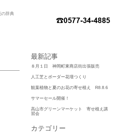
花の辞典
最新記事
８月１日 神岡町東商店街出張販売
人工芝とボーダー花壇つくり
観葉植物と夏のお花の寄せ植え R8.8.6
サマーセール開催！
高山市グリーンマーケット 寄せ植え講
習会
カテゴリー