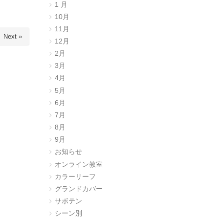
1 月
10月
11月
Next »
12月
2月
3月
4月
5月
6月
7月
8月
9月
お知らせ
オンライン教室
カラーリーフ
グランドカバー
サボテン
シーン別