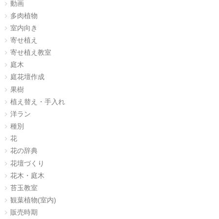
動画
多肉植物
室内向き
寄せ植え
寄せ植え教室
庭木
庭花壇作成
果樹
植え替え・手入れ
洋ラン
種別
花
花の辞典
花壇づくり
花木・庭木
苔玉教室
観葉植物(室内)
販売時期