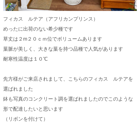
フィカス ルテア（アフリカンプリンス）
めったに出荷のない希少種です
草丈は２m２０ｃｍ位でボリュームあります
葉脈が美しく、大きな葉を持つ品種で人気があります
耐寒性温度は１０℃
先方様がご来店されまして、こちらのフィカス ルテアを
選ばれました
鉢も写真のコンクリート調を選ばれましたのでこのような
形で配達したいと思います
（リボンを付けて）