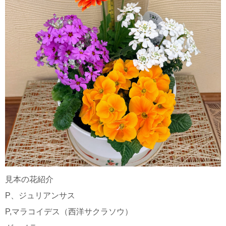
見本の花紹介
P、ジュリアンサス
P,マラコイデス（西洋サクラソウ）