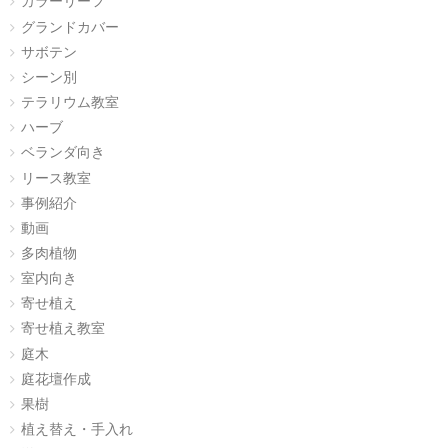
カラーリーフ
グランドカバー
サボテン
シーン別
テラリウム教室
ハーブ
ベランダ向き
リース教室
事例紹介
動画
多肉植物
室内向き
寄せ植え
寄せ植え教室
庭木
庭花壇作成
果樹
植え替え・手入れ