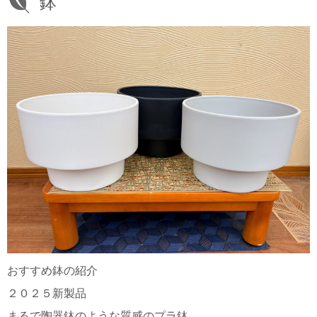
鉢
おすすめ鉢の紹介
２０２５新製品
まるで陶器鉢のような質感のプラ鉢