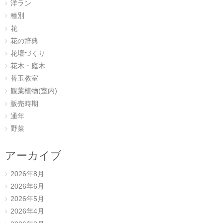
洋ラン
種別
花
花の辞典
花壇づくり
花木・庭木
苔玉教室
観葉植物(室内)
販売時期
通年
野菜
アーカイブ
2026年8月
2026年6月
2026年5月
2026年4月