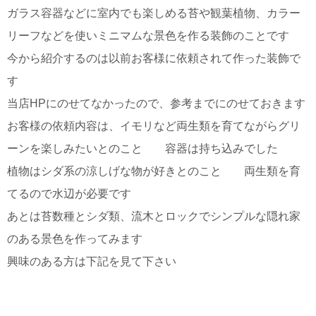
ガラス容器などに室内でも楽しめる苔や観葉植物、カラー
リーフなどを使いミニマムな景色を作る装飾のことです
今から紹介するのは以前お客様に依頼されて作った装飾で
す
当店HPにのせてなかったので、参考までにのせておきます
お客様の依頼内容は、イモリなど両生類を育てながらグリ
ーンを楽しみたいとのこと 容器は持ち込みでした
植物はシダ系の涼しげな物が好きとのこと 両生類を育
てるので水辺が必要です
あとは苔数種とシダ類、流木とロックでシンプルな隠れ家
のある景色を作ってみます
興味のある方は下記を見て下さい