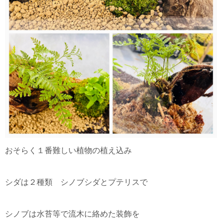
おそらく１番難しい植物の植え込み
シダは２種類 シノブシダとプテリスで
シノブは水苔等で流木に絡めた装飾を