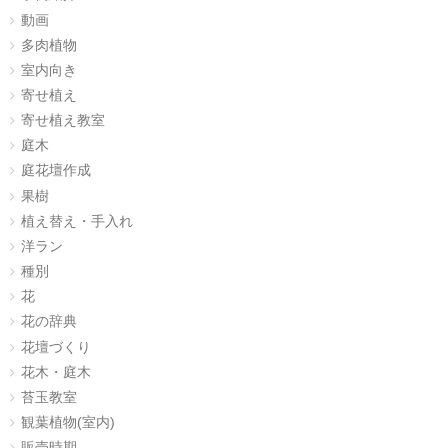
動画
多肉植物
室内向き
寄せ植え
寄せ植え教室
庭木
庭花壇作成
果樹
植え替え・手入れ
洋ラン
種別
花
花の辞典
花壇づくり
花木・庭木
苔玉教室
観葉植物(室内)
販売時期