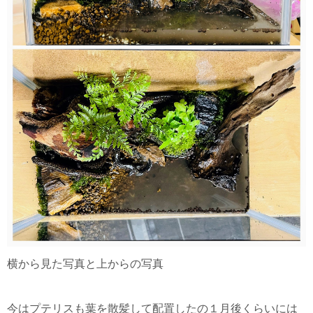
横から見た写真と上からの写真
今はプテリスも葉を散髪して配置したの１月後くらいには