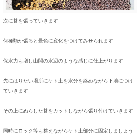
次に苔を張っていきます
何種類か張ると景色に変化をつけてみせられます
保水力も増し山間の水辺のような感じに仕上がります
先にはりたい場所にケト土を水分を絡めながら下地につけ
ていきます
その上にぬらした苔をカットしながら張り付けていきます
同時にロック等も整えながらケト土部分に固定しましょう