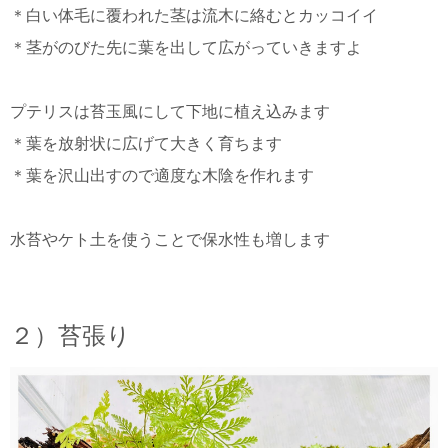
＊白い体毛に覆われた茎は流木に絡むとカッコイイ
＊茎がのびた先に葉を出して広がっていきますよ
プテリスは苔玉風にして下地に植え込みます
＊葉を放射状に広げて大きく育ちます
＊葉を沢山出すので適度な木陰を作れます
水苔やケト土を使うことで保水性も増します
２）苔張り