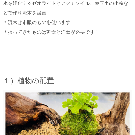
水を浄化するゼオライトとアクアソイル、赤玉土の小粒な
どで作り流木を設置
＊流木は市販のものを使います
＊拾ってきたものは乾燥と消毒が必要です！
１）植物の配置