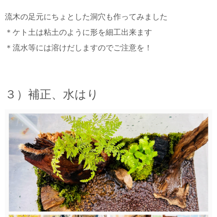
流木の足元にちょとした洞穴も作ってみました
＊ケト土は粘土のように形を細工出来ます
＊流水等には溶けだしますのでご注意を！
３）補正、水はり