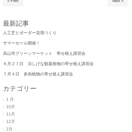
« Prev
Next »
最新記事
人工芝とボーダー花壇つくり
サマーセール開催！
高山市グリーンマーケット 寄せ植え講習会
６月２７日 涼しげな観葉植物の寄せ植え講習会
７月４日 多肉植物の寄せ植え講習会
カテゴリー
1 月
10月
11月
12月
2月