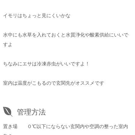
イモリはちょっと見にくいかな
水中にも水草を入れておくと水質浄化や酸素供給にいいで
すよ
ちなみにエサは冷凍赤虫がいいですよ！
室内は温度がこもるので玄関先がオススメです
管理方法
置き場 ０℃以下にならない玄関内や空調の整った室内