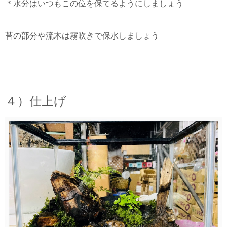
＊水分はいつもこの位を保てるようにしましょう
苔の部分や流木は霧吹きで保水しましょう
４）仕上げ