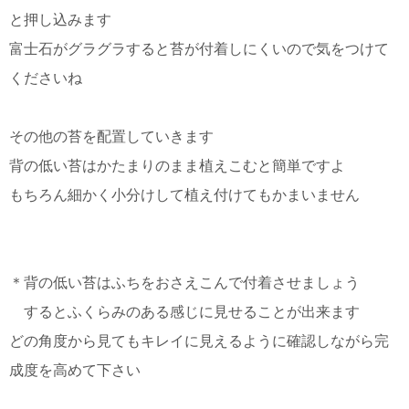
と押し込みます
富士石がグラグラすると苔が付着しにくいので気をつけて
くださいね
その他の苔を配置していきます
背の低い苔はかたまりのまま植えこむと簡単ですよ
もちろん細かく小分けして植え付けてもかまいません
＊背の低い苔はふちをおさえこんで付着させましょう
するとふくらみのある感じに見せることが出来ます
どの角度から見てもキレイに見えるように確認しながら完
成度を高めて下さい