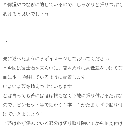
＊保湿やつなぎに適しているので、しっかりと張りつけて
あげると良いでしょう
・
先に述べたようにまずイメージしておいてください
＊今回は富士石を真ん中に、苔を周りに高低差をつけて前
面に少し傾斜しているように配置します
いよいよ苔を植えつけていきます
とは言っても苔にはほぼ根もなく下地に張り付けるだけな
ので、ピンセット等で細かく１本～１かたまりずつ貼り付
けていきましょう！
＊苔は必ず傷んでいる部分は切り取り除いてから植え付け