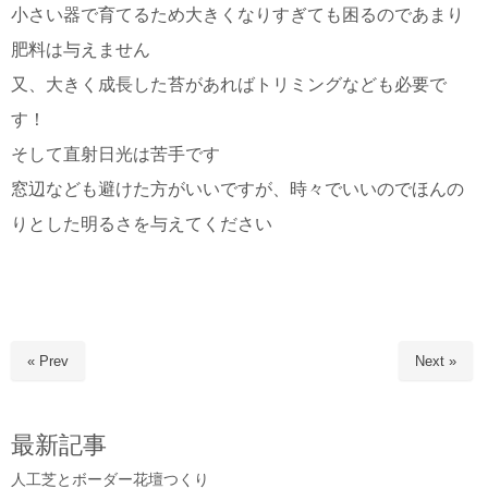
小さい器で育てるため大きくなりすぎても困るのであまり
肥料は与えません
又、大きく成長した苔があればトリミングなども必要で
す！
そして直射日光は苦手です
窓辺なども避けた方がいいですが、時々でいいのでほんの
りとした明るさを与えてください
« Prev
Next »
最新記事
人工芝とボーダー花壇つくり