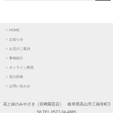
HOME
お知らせ
お店のご案内
事例紹介
オンライン教室
花の辞典
お問い合わせ
花と緑のみやざき（宮﨑園芸店） 岐阜県高山市三福寺町3
58 TEL.0577-34-4885