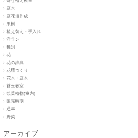
寄せ植え教室
庭木
庭花壇作成
果樹
植え替え・手入れ
洋ラン
種別
花
花の辞典
花壇づくり
花木・庭木
苔玉教室
観葉植物(室内)
販売時期
通年
野菜
アーカイブ