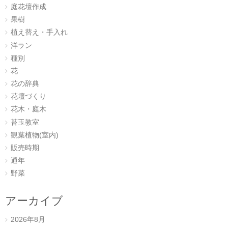
庭花壇作成
果樹
植え替え・手入れ
洋ラン
種別
花
花の辞典
花壇づくり
花木・庭木
苔玉教室
観葉植物(室内)
販売時期
通年
野菜
アーカイブ
2026年8月