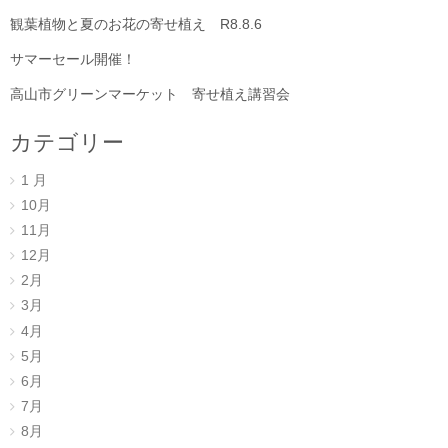
観葉植物と夏のお花の寄せ植え R8.8.6
サマーセール開催！
高山市グリーンマーケット 寄せ植え講習会
カテゴリー
1 月
10月
11月
12月
2月
3月
4月
5月
6月
7月
8月